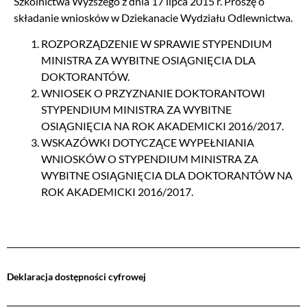
Szkolnictwa Wyższego z dnia 17 lipca 2015 r. Proszę o
składanie wniosków w Dziekanacie Wydziału Odlewnictwa.
ROZPORZĄDZENIE W SPRAWIE STYPENDIUM
MINISTRA ZA WYBITNE OSIĄGNIĘCIA DLA
DOKTORANTÓW.
WNIOSEK O PRZYZNANIE DOKTORANTOWI
STYPENDIUM MINISTRA ZA WYBITNE
OSIĄGNIĘCIA NA ROK AKADEMICKI 2016/2017.
WSKAZÓWKI DOTYCZĄCE WYPEŁNIANIA
WNIOSKÓW O STYPENDIUM MINISTRA ZA
WYBITNE OSIĄGNIĘCIA DLA DOKTORANTÓW NA
ROK AKADEMICKI 2016/2017.
Deklaracja dostępności cyfrowej