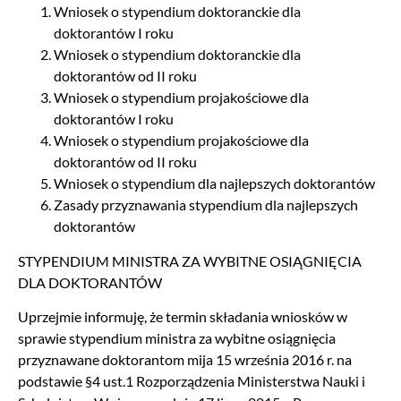
Wniosek o stypendium doktoranckie dla
doktorantów I roku
Wniosek o stypendium doktoranckie dla
doktorantów od II roku
Wniosek o stypendium projakościowe dla
doktorantów I roku
Wniosek o stypendium projakościowe dla
doktorantów od II roku
Wniosek o stypendium dla najlepszych doktorantów
Zasady przyznawania stypendium dla najlepszych
doktorantów
STYPENDIUM MINISTRA ZA WYBITNE OSIĄGNIĘCIA
DLA DOKTORANTÓW
Uprzejmie informuję, że termin składania wniosków w
sprawie stypendium ministra za wybitne osiągnięcia
przyznawane doktorantom mija 15 września 2016 r. na
podstawie §4 ust.1 Rozporządzenia Ministerstwa Nauki i