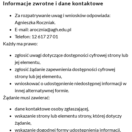
Informacje zwrotne i dane kontaktowe
Za rozpatrywanie uwag i wniosków odpowiada:
Agnieszka Roczniak
.
E-mail:
arocznia@agh.edu.pl
Telefon:
12 617 27 01
Każdy ma prawo:
zgłosić uwagi dotyczące dostępności cyfrowej strony lub
jej elementu,
zgłosić żądanie zapewnienia dostępności cyfrowej
strony lub jej elementu,
wnioskować o udostępnienie niedostępnej informacji w
innej alternatywnej formie.
Żądanie musi zawierać:
dane kontaktowe osoby zgłaszającej,
wskazanie strony lub elementu strony, której dotyczy
żądanie,
wskazanie dogodnej formy udostępnienia informacji,