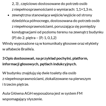
2, 3) , częściowo dostosowane do potrzeb osób
z niepełnosprawnościami o wymiarach: 1,1×1,3 m.
zewnętrzna stanowiąca wejście/wyjście od strony
dziedzińca północnego, dostosowana do potrzeb osób
z niepełnosprawnościami, poruszająca się pomiędzy
kondygnacjami od poziomu terenu na zewnątrz budynku
(P) do 2. piętra – (P,-1, 0,1,2)
Windy wyposażone są w komunikaty głosowe oraz etykiety
w alfabecie Braille’a.
3 Opis dostosowań, na przykład pochylni, platform,
informacji głosowych, pętlach indukcyjnych.
W budynku znajdują się dwie toalety dla osób
z niepełnosprawnościami, zlokalizowane na pierwszym
i trzecim piętrze.
Aula Główna AGH wyposażona jest w system FM
wspomagający słyszenie.