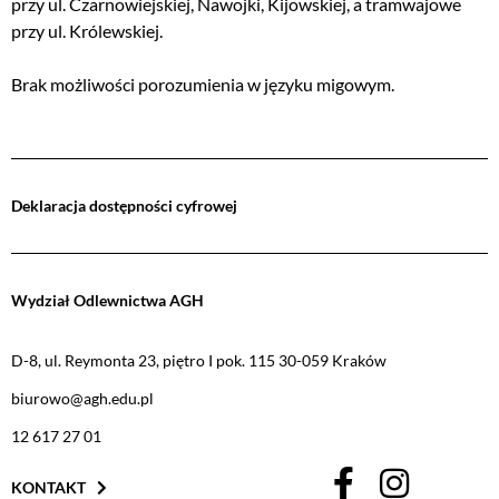
przy ul. Czarnowiejskiej, Nawojki, Kijowskiej, a tramwajowe
przy ul. Królewskiej.
Brak możliwości porozumienia w języku migowym.
Deklaracja dostępności cyfrowej
Wydział Odlewnictwa AGH
D-8, ul. Reymonta 23, piętro I pok. 115 30-059 Kraków
biurowo@agh.edu.pl
12 617 27 01
KONTAKT