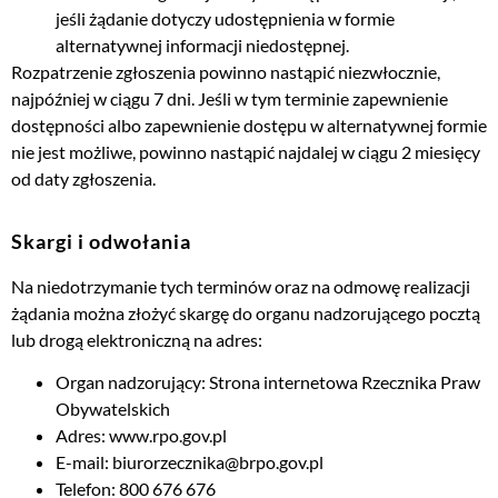
jeśli żądanie dotyczy udostępnienia w formie
alternatywnej informacji niedostępnej.
Rozpatrzenie zgłoszenia powinno nastąpić niezwłocznie,
najpóźniej w ciągu 7 dni. Jeśli w tym terminie zapewnienie
dostępności albo zapewnienie dostępu w alternatywnej formie
nie jest możliwe, powinno nastąpić najdalej w ciągu 2 miesięcy
od daty zgłoszenia.
Skargi i odwołania
Na niedotrzymanie tych terminów oraz na odmowę realizacji
żądania można złożyć skargę do organu nadzorującego pocztą
lub drogą elektroniczną na adres:
Organ nadzorujący: Strona internetowa Rzecznika Praw
Obywatelskich
Adres:
www.rpo.gov.pl
E-mail: biurorzecznika@brpo.gov.pl
Telefon: 800 676 676