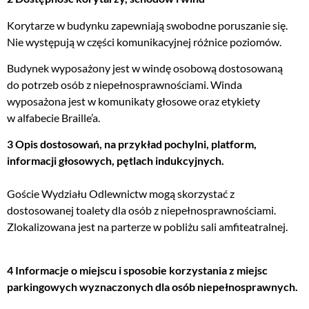
Korytarze w budynku zapewniają swobodne poruszanie się.
Nie występują w części komunikacyjnej różnice poziomów.
Budynek wyposażony jest w windę osobową dostosowaną
do potrzeb osób z niepełnosprawnościami. Winda
wyposażona jest w komunikaty głosowe oraz etykiety
w alfabecie Braille’a.
3 Opis dostosowań, na przykład pochylni, platform,
informacji głosowych, pętlach indukcyjnych.
Goście Wydziału Odlewnictw mogą skorzystać z
dostosowanej toalety dla osób z niepełnosprawnościami.
Zlokalizowana jest na parterze w pobliżu sali amfiteatralnej.
4 Informacje o miejscu i sposobie korzystania z miejsc
parkingowych wyznaczonych dla osób niepełnosprawnych.