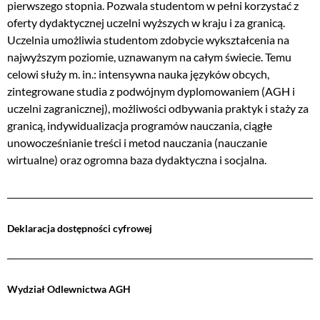
pierwszego stopnia. Pozwala studentom w pełni korzystać z
oferty dydaktycznej uczelni wyższych w kraju i za granicą.
Uczelnia umożliwia studentom zdobycie wykształcenia na
najwyższym poziomie, uznawanym na całym świecie. Temu
celowi służy m. in.: intensywna nauka języków obcych,
zintegrowane studia z podwójnym dyplomowaniem (AGH i
uczelni zagranicznej), możliwości odbywania praktyk i staży za
granicą, indywidualizacja programów nauczania, ciągłe
unowocześnianie treści i metod nauczania (nauczanie
wirtualne) oraz ogromna baza dydaktyczna i socjalna.
Deklaracja dostępności cyfrowej
Wydział Odlewnictwa AGH