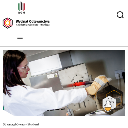
Strona główna
»
Student