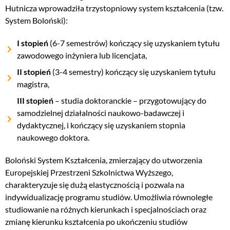
Hutnicza wprowadziła trzystopniowy system kształcenia (tzw.
System Boloński):
I stopień
(6-7 semestrów) kończący się uzyskaniem tytułu
zawodowego inżyniera lub licencjata,
II stopień
(3-4 semestry) kończący się uzyskaniem tytułu
magistra,
III stopień
–
studia doktoranckie
– przygotowujący do
samodzielnej działalności naukowo-badawczej i
dydaktycznej, i kończący się uzyskaniem stopnia
naukowego doktora.
Boloński System Kształcenia, zmierzający do utworzenia
Europejskiej Przestrzeni Szkolnictwa Wyższego,
charakteryzuje się dużą elastycznością i pozwala na
indywidualizację programu studiów. Umożliwia równoległe
studiowanie na różnych kierunkach i specjalnościach oraz
zmianę kierunku kształcenia po ukończeniu studiów