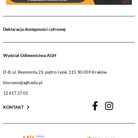
Deklaracja dostępności cyfrowej
Wydział Odlewnictwa AGH
D-8, ul. Reymonta 23, piętro I pok. 115 30-059 Kraków
biurowo@agh.edu.pl
12 617 27 01
KONTAKT