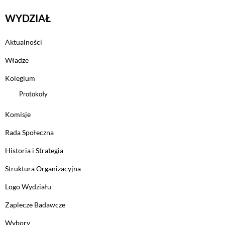
WYDZIAŁ
Aktualności
Władze
Kolegium
Protokoły
Komisje
Rada Społeczna
Historia i Strategia
Struktura Organizacyjna
Logo Wydziału
Zaplecze Badawcze
Wybory