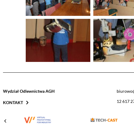
Wydział Odlewnictwa AGH
biurowo@
12 617 2
KONTAKT