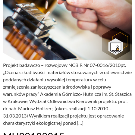
Projekt badawczo – rozwojowy NCBiR Nr 07-0016/2010pt.
„Ocena szkodliwości materiałów stosowanych w odlewnictwie
poddanych działaniu wysokiej temperatury w celu
zmniejszenia zanieczyszczenia środowiska i poprawy
warunków pracy” Akademia Górniczo-Hutnicza im. St. Staszica
w Krakowie, Wydział Odlewnictwa Kierownik projektu: prof.
dr hab. Mariusz Holtzer; (okres realizacji 1.10.2010 –
31.03.2013) Wynikiem realizacji projektu jest opracowanie
charakterystyki ekologicznej ponad […]