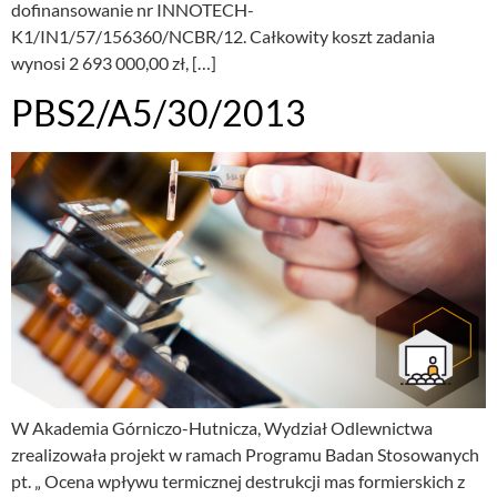
dofinansowanie nr INNOTECH-
K1/IN1/57/156360/NCBR/12. Całkowity koszt zadania
wynosi 2 693 000,00 zł, […]
PBS2/A5/30/2013
W Akademia Górniczo-Hutnicza, Wydział Odlewnictwa
zrealizowała projekt w ramach Programu Badan Stosowanych
pt. „ Ocena wpływu termicznej destrukcji mas formierskich z