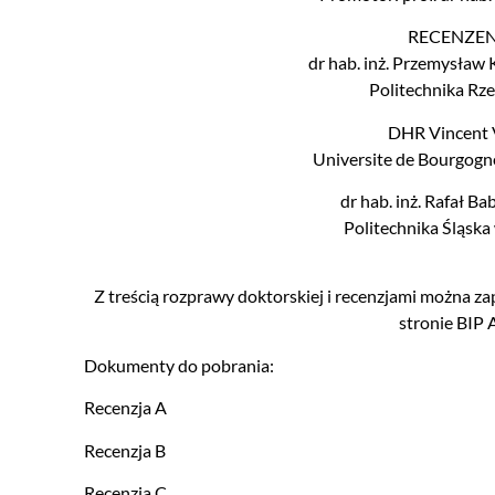
RECENZEN
dr hab. inż. Przemysław 
Politechnika Rz
DHR Vincent 
Universite de Bourgogn
dr hab. inż. Rafał Bab
Politechnika Śląska
Z treścią rozprawy doktorskiej i recenzjami można z
stronie
BIP
Dokumenty do pobrania:
Recenzja A
Recenzja B
Recenzja C