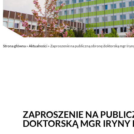
Strona główna
»
Aktualności
»
Zaproszenie na publiczną obronę doktorską mgr Iryn
ZAPROSZENIE NA PUBLI
DOKTORSKĄ MGR IRYNY 