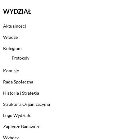
WYDZIAŁ
Aktualności
Władze
Kolegium
Protokoły
Komisje
Rada Społeczna
Historia i Strategia
Struktura Organizacyjna
Logo Wydziału
Zaplecze Badawcze
Wybory