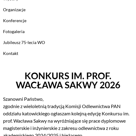
Organizacje
Konferencje
Fotogaleria
Jubileusz 75-lecia WO
Kontakt
KONKURS IM. PROF.
WACŁAWA SAKWY 2026
Szanowni Państwo,
zgodnie z wieloletnią tradycją Komisji Odlewnictwa PAN
oddziału katowickiego ogłaszam kolejną edycję Konkursu im.
prof. Wacława Sakwy na wyróżniające się prace dyplomowe
magisterskie i inżynierskie z zakresu odlewnictwa z roku
akademickiego 2024/2025 i bieżącego.