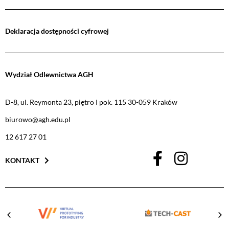
Deklaracja dostępności cyfrowej
Wydział Odlewnictwa AGH
D-8, ul. Reymonta 23, piętro I pok. 115 30-059 Kraków
biurowo@agh.edu.pl
12 617 27 01
KONTAKT