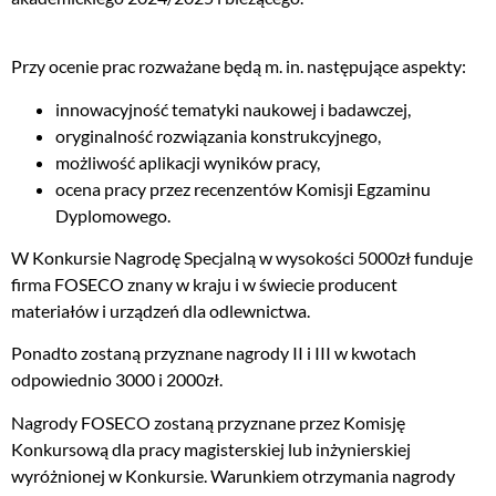
Przy ocenie prac rozważane będą m. in. następujące aspekty:
innowacyjność tematyki naukowej i badawczej,
oryginalność rozwiązania konstrukcyjnego,
możliwość aplikacji wyników pracy,
ocena pracy przez recenzentów Komisji Egzaminu
Dyplomowego.
W Konkursie Nagrodę Specjalną w wysokości 5000zł funduje
firma FOSECO znany w kraju i w świecie producent
materiałów i urządzeń dla odlewnictwa.
Ponadto zostaną przyznane nagrody II i III w kwotach
odpowiednio 3000 i 2000zł.
Nagrody FOSECO zostaną przyznane przez Komisję
Konkursową dla pracy magisterskiej lub inżynierskiej
wyróżnionej w Konkursie. Warunkiem otrzymania nagrody